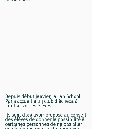
Depuis début janvier, la Lab School 
Paris accueille un club d’échecs, à 
l’initiative des élèves. 
Ils sont dix à avoir proposé au conseil 
des élèves de donner la possibilité à 
certaines personnes de ne pas aller 
en récréation pour rester jouer aux 