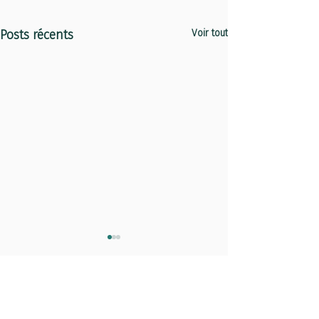
Posts récents
Voir tout
Commentaires
0.0/5 (0)