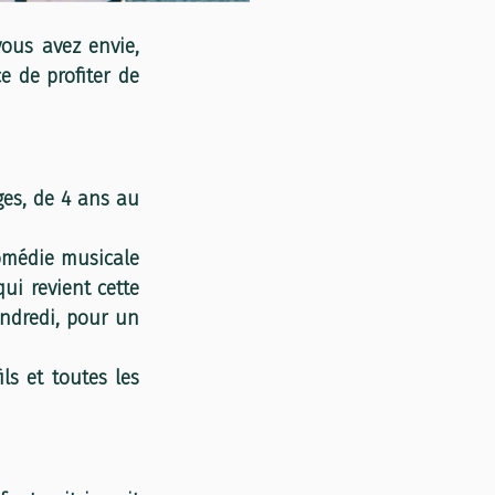
ous avez envie, 
e de profiter de 
s, de 4 ans au 
omédie musicale 
ui revient cette 
ndredi, pour un 
s et toutes les 