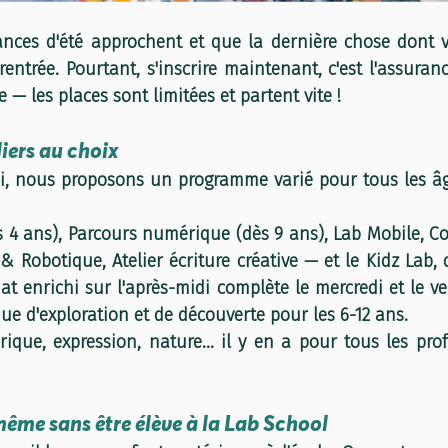
ances d'été approchent et que la dernière chose dont v
rentrée. Pourtant, s'inscrire maintenant, c'est l'assuranc
lle — les places sont limitées et partent vite !
liers au choix
i, nous proposons un programme varié pour tous les âge
s 4 ans), Parcours numérique (dès 9 ans), Lab Mobile, C
& Robotique, Atelier écriture créative — et le Kidz Lab, q
 enrichi sur l'après-midi complète le mercredi et le ve
 d'exploration et de découverte pour les 6-12 ans.
rique, expression, nature… il y en a pour tous les profil
ême sans être élève à la Lab School