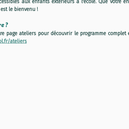
essibles aux enfants extérieurs à l'école. Que votre enf
est le bienvenu !
e ?
e page ateliers pour découvrir le programme complet et
.fr/ateliers