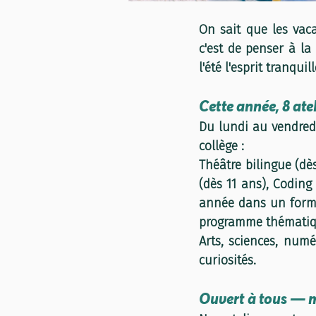
On sait que les vac
c'est de penser à la 
l'été l'esprit tranqui
Cette année, 8 ate
Du lundi au vendred
collège :
Théâtre bilingue (dè
(dès 11 ans), Coding 
année dans un format
programme thématique
Arts, sciences, numé
curiosités.
Ouvert à tous — m