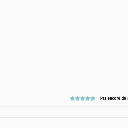
Noté 0 étoile sur 5.
Pas encore de 