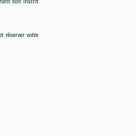
ant soit inscrit 
 réserver votre 