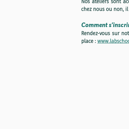
Nos ateliers sont acc
chez nous ou non, il 
Comment s'inscrir
Rendez-vous sur notr
place : 
www.labschool