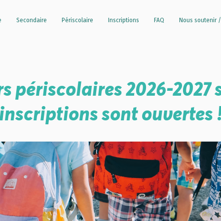
e
Secondaire
Périscolaire
Inscriptions
FAQ
Nous soutenir /
rs périscolaires 2026-2027 
s inscriptions sont ouvertes 
ur 5.