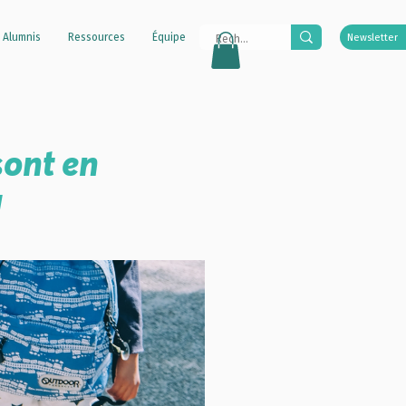
 Alumnis
Ressources
Équipe
Newsletter
sont en
!