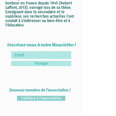
bonheur en France depuis 1945 (Robert
Laffont, 2013), ouvrage issu de sa thèse.
Enseignant dans le secondaire et le
supérieur, ses recherches actuelles l’ont
conduit à s’intéresser au bien-être et à
l’éducation.
Inscrivez-vous à notre Newsletter !
Envoyer
Devenez membre de l'association !
J'adhère à l'association
Lab School Paris