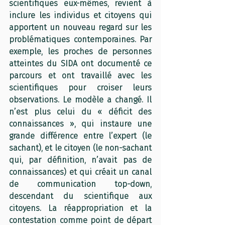
scientifiques eux-mêmes, revient à 
inclure les individus et citoyens qui 
apportent un nouveau regard sur les 
problématiques contemporaines. Par 
exemple, les proches de personnes 
atteintes du SIDA ont documenté ce 
parcours et ont travaillé avec les 
scientifiques pour croiser leurs 
observations. Le modèle a changé. Il 
n’est plus celui du « déficit des 
connaissances », qui instaure une 
grande différence entre l’expert (le 
sachant), et le citoyen (le non-sachant 
qui, par définition, n’avait pas de 
connaissances) et qui créait un canal 
de communication top-down, 
descendant du scientifique aux 
citoyens. La réappropriation et la 
contestation comme point de départ 