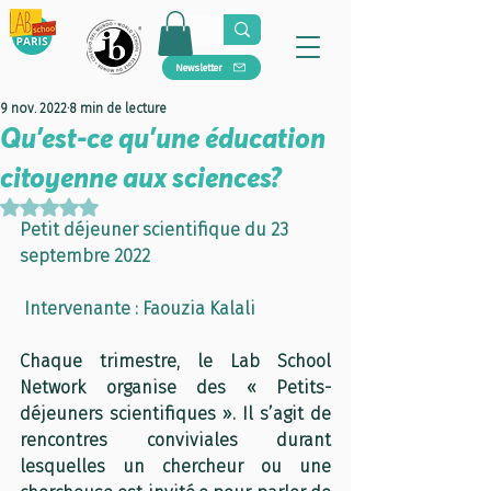
Newsletter
9 nov. 2022
8 min de lecture
Qu’est-ce qu’une éducation
citoyenne aux sciences?
Noté NaN étoiles sur 5.
Petit déjeuner scientifique du 23 
septembre 2022
 Intervenante : Faouzia Kalali
Chaque 
trimestre, le Lab School 
Network organise des « Petits-
déjeuners scientifiques ». Il s’agit de 
rencontres conviviales durant 
lesquelles un chercheur ou une 