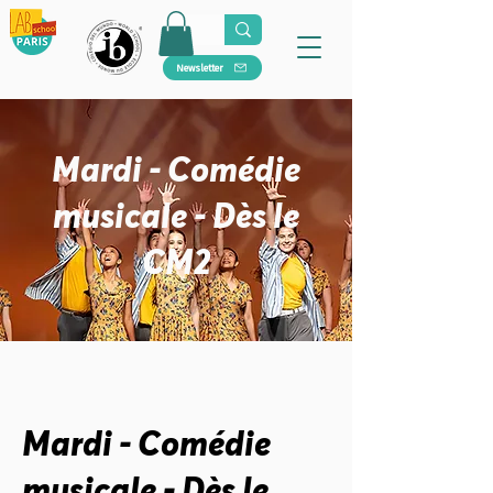
Newsletter
Mardi - Comédie
musicale - Dès le
CM2
Mardi - Comédie
musicale - Dès le