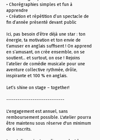
• Chorégraphies simples et fun à
apprendre
• Création et répétition d’un spectacle de
fin d’année présenté devant public
Ici, pas besoin d’être déjà une star : ton
énergie, ta motivation et ton envie de
t’amuser en anglais suffisent ! On apprend
en s’amusant, on crée ensemble, on se
soutient... et surtout, on ose ! Rejoins
l’atelier de comédie musicale pour une
aventure collective rythmée, drôle,
inspirante et 100 % en anglais.
Let’s shine on stage – together!
-------------------------------
L'engagement est annuel, sans
remboursement possible. L'atelier pourra
être maintenu sous réserve d'un minimum
de 6 inscrits.