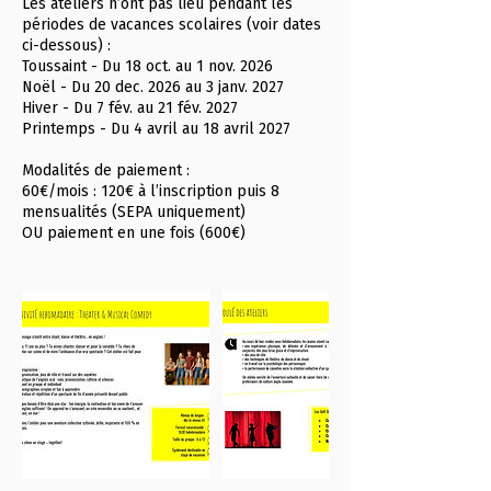
Les ateliers n’ont pas lieu pendant les
périodes de vacances scolaires (voir dates
ci-dessous) :
Toussaint - Du 18 oct. au 1 nov. 2026
Noël - Du 20 dec. 2026 au 3 janv. 2027
Hiver - Du 7 fév. au 21 fév. 2027
Printemps - Du 4 avril au 18 avril 2027
Modalités de paiement :
60€/mois : 120€ à l’inscription puis 8
mensualités (SEPA uniquement)
OU paiement en une fois (600€)