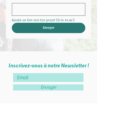
Ajoute un lien vers ton projet (Si tu en as !)
Envoyer
Inscrivez-vous à notre Newsletter !
Envoyer
Devenez membre de l'association !
J'adhère à l'association