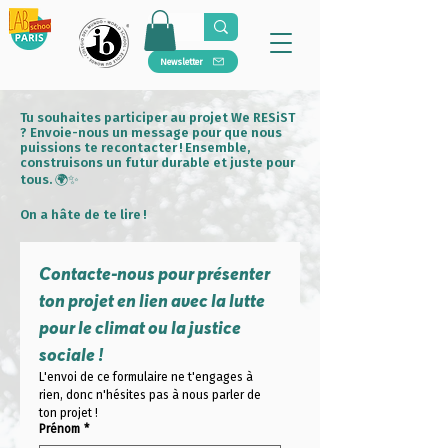
Newsletter
Tu souhaites participer au projet We RESiST
? Envoie-nous un message pour que nous
puissions te recontacter ! Ensemble,
construisons un futur durable et juste pour
tous. 🌍✨
On a hâte de te lire !
Contacte-nous pour présenter 
ton projet en lien avec la lutte 
pour le climat ou la justice 
sociale !
L'envoi de ce formulaire ne t'engages à 
rien, donc n'hésites pas à nous parler de 
ton projet !
Prénom
*