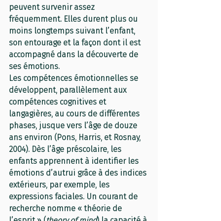
peuvent survenir assez 
fréquemment. Elles durent plus ou 
moins longtemps suivant l’enfant, 
son entourage et la façon dont il est 
accompagné dans la découverte de 
ses émotions.
Les compétences émotionnelles se 
développent, parallèlement aux 
compétences cognitives et 
langagières, au cours de différentes 
phases, jusque vers l’âge de douze 
ans environ (Pons, Harris, et Rosnay, 
2004). Dès l’âge préscolaire, les 
enfants apprennent à identifier les 
émotions d’autrui grâce à des indices 
extérieurs, par exemple, les 
expressions faciales. Un courant de 
recherche nomme « théorie de 
l’esprit » (
theory of mind
) la capacité à 