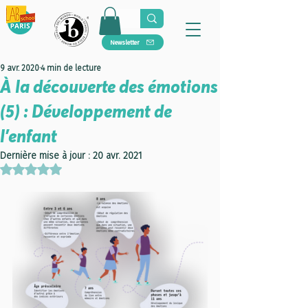
Newsletter
9 avr. 2020
4 min de lecture
À la découverte des émotions
(5) : Développement de
l'enfant
Dernière mise à jour :
20 avr. 2021
Noté NaN étoiles sur 5.