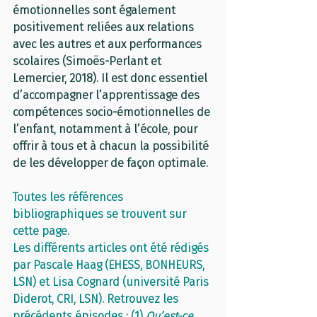
émotionnelles sont également 
positivement reliées aux relations 
avec les autres et aux performances 
scolaires (Simoës-Perlant et 
Lemercier, 2018). Il est donc essentiel 
d’accompagner l’apprentissage des 
compétences socio-émotionnelles de 
l’enfant, notamment à l’école, pour 
offrir à tous et à chacun la possibilité 
de les développer de façon optimale.
Toutes les références 
bibliographiques se trouvent sur 
cette page
.
Les différents articles ont été rédigés 
par Pascale Haag (EHESS, BONHEURS, 
LSN) et Lisa Cognard (université Paris 
Diderot, CRI, LSN). Retrouvez les 
précédents épisodes : (1)
Qu’est-ce 